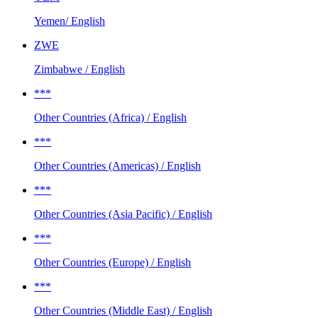
Yemen/ English
ZWE
Zimbabwe / English
***
Other Countries (Africa) / English
***
Other Countries (Americas) / English
***
Other Countries (Asia Pacific) / English
***
Other Countries (Europe) / English
***
Other Countries (Middle East) / English