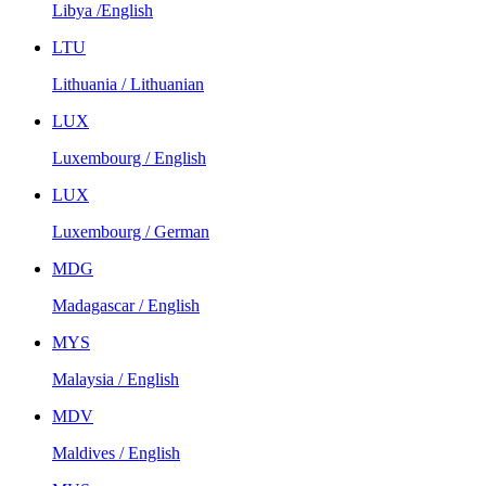
Libya /English
LTU
Lithuania / Lithuanian
LUX
Luxembourg / English
LUX
Luxembourg / German
MDG
Madagascar / English
MYS
Malaysia / English
MDV
Maldives / English