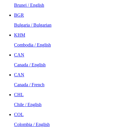
Brunei / English
BGR
Bulgaria / Bulgarian
KHM
Combodia / English
CAN
Canada / English
CAN
Canada / French
CHL
Chile / English
COL
Colombia / English