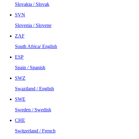
Slovakia / Slovak
SVN
Slovenia / Slovene
ZAF
South Africa/ English
ESP
Spain / Spanish
SWZ
Swaziland / English
SWE
Sweden / Swedish
CHE
Switzerland / French