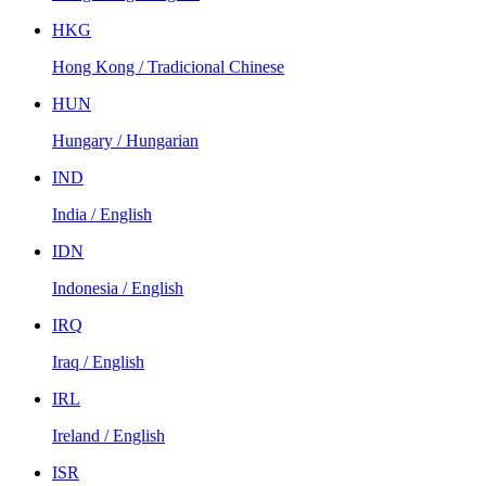
HKG
Hong Kong / Tradicional Chinese
HUN
Hungary / Hungarian
IND
India / English
IDN
Indonesia / English
IRQ
Iraq / English
IRL
Ireland / English
ISR