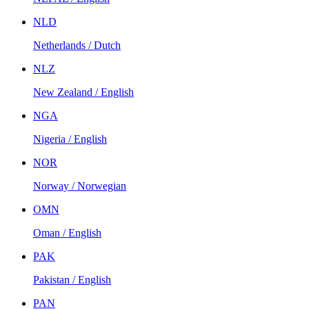
NLD
Netherlands / Dutch
NLZ
New Zealand / English
NGA
Nigeria / English
NOR
Norway / Norwegian
OMN
Oman / English
PAK
Pakistan / English
PAN