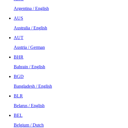
Argentina / English
AUS
Australia / English
AUT
Austria / German
BHR
Bahrain / English
BGD
Bangladesh / English
BLR
Belarus / English
BEL
Belgium / Dutch