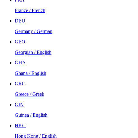
France / French
DEU
Germany / German
GEO
Georgian / English
GHA
Ghana / English
GRC
Greece / Greek
GIN
Guinea / English
HKG
Hong Kong / English