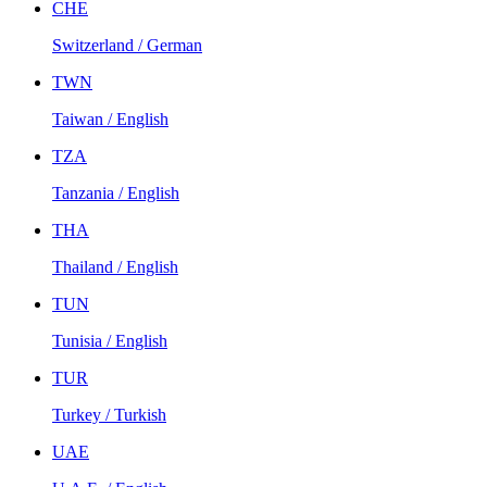
CHE
Switzerland / German
TWN
Taiwan / English
TZA
Tanzania / English
THA
Thailand / English
TUN
Tunisia / English
TUR
Turkey / Turkish
UAE