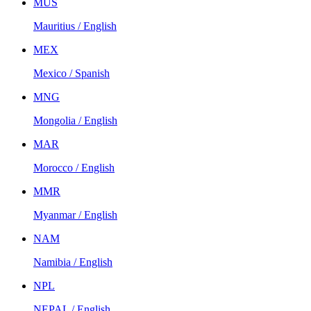
MUS
Mauritius / English
MEX
Mexico / Spanish
MNG
Mongolia / English
MAR
Morocco / English
MMR
Myanmar / English
NAM
Namibia / English
NPL
NEPAL / English