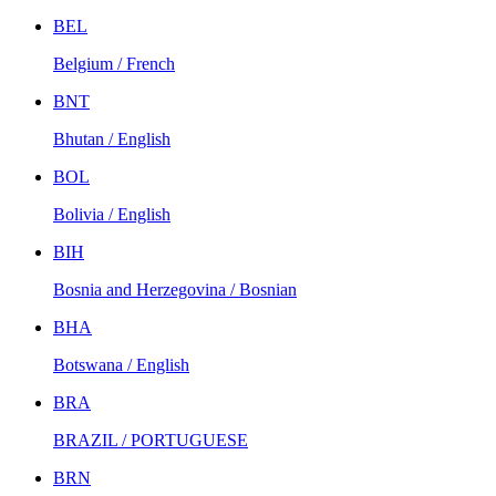
BEL
Belgium / French
BNT
Bhutan / English
BOL
Bolivia / English
BIH
Bosnia and Herzegovina / Bosnian
BHA
Botswana / English
BRA
BRAZIL / PORTUGUESE
BRN