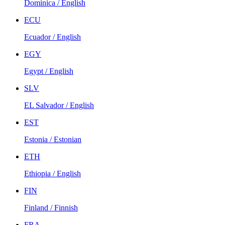
Dominica / English
ECU
Ecuador / English
EGY
Egypt / English
SLV
EL Salvador / English
EST
Estonia / Estonian
ETH
Ethiopia / English
FIN
Finland / Finnish
FRA