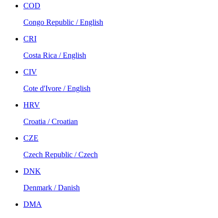
COD
Congo Republic / English
CRI
Costa Rica / English
CIV
Cote d'Ivore / English
HRV
Croatia / Croatian
CZE
Czech Republic / Czech
DNK
Denmark / Danish
DMA